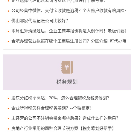
企业选择代理记账公司可从以下几点进行了解考察：
公司经营中微信、支付宝收款是逃税？个人账户收款有啥风险？
佛山哪家代理记账公司比较好？
本月汇算清缴过后，企业工商年报也将进入倒计时！老板们要抓紧
合肥办理营业执照在哪个工商局注册公司？分区介绍_可代办哦
税务规划
股东分红税率高达：20%，怎么合理避税及税务筹划？
企业所得税怎样合理税务筹划？--个独核定！
未经营的公司不注销会带来哪些后果？造成什么样的后果？
房地产行业常用的四种合理节税方案【税务筹划好帮手】