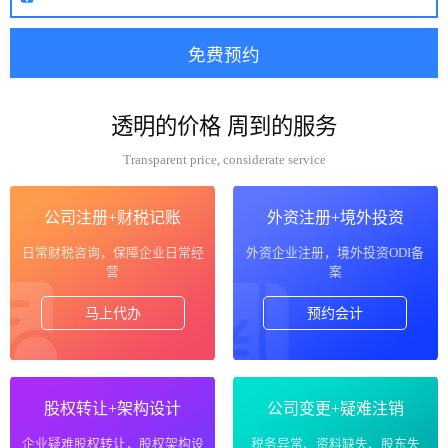
透明的价格 周到的服务
Transparent price, considerate service
公司注册+财税记账
外资注册+境外投资
日常财税咨询，保障企业日常经
外资企业注册，境外投资ODI备
营
案
马上代办
预约会计
股权转让+架构设计
公司变更+疑难注销
企业疑难股权转让，股权架构设
税务异常、资料缺失、股东失