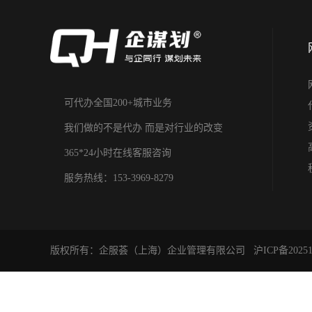
可代办全国200+城市业务
我们做的不是代办 而是对行业的改变
365*24小时在线客服咨询
服务热线：153-3969-8279
版权所有：企服荟（上海）企业管理有限公司
沪ICP备20251