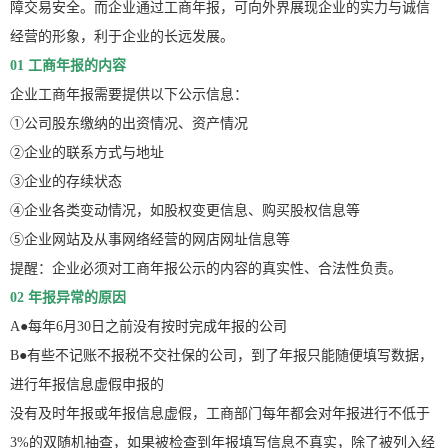
障交易安全。而企业通过工商年报，可向外界展现企业的实力与诚信
经营的形象，利于企业的长远发展。
01 工商年报的内容
企业工商年报需要提供以下公示信息：
①公司股东缴纳的出资情况、资产情况
②企业的联系方式与地址
③企业的存续状态
④企业各类变动情况，如股权变更信息、购买股权信息等
⑤企业网站及从事网络经营的网店网址信息等
提醒：企业必须对工商年报公示的内容的真实性、合法性负责。
02 年报异常的原因
A●每年6月30日之前没有按时完成年报的公司
B●有些不记账不报税不交社保的公司，到了年报只能随便填写数据，
进行年报信息虚假申报的
没有及时年报或年报信息虚假，工商部门每年都会对年报进行不低于
3%的双随机抽查，如果被检查到年报填写信息不真实，除了被列入经