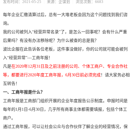
发布时间：2021-05-25
|
来源：企谋划
|
浏览次数：6683
每年企业汇缴清算过后，总有一大堆老板会因为这个问题找到我们咨
询。
我的公司被列入“经营异常名录”了，是怎么一回事呢？会有什么严重
后果吗？有没有办法移除呢？为什么被查的总是我？
波比企服在此告诉各位老板，这件事没做好，你的公司就可能会被列
入“经营异常”---工商年报！
凡是
在2020年12月31日及之前注册的公司、个体工商户、专业合作社
等，都要进行2020年度工商年报，6月30日前必须完成
！请大家务必相
互转告！
一、工商年报是什么？
工商年报是工商部门组织开展的企业年度报告公示制度。申报时间是
每年的1月1日-6月30日，几乎所有商事主体都需要填报，包括个体工
商户。
通过工商年报，可以让社会公众与合作伙伴了解企业的经营情况，保