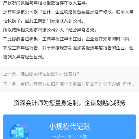
产状况的数据与年报填报数据存在很大差异。
还有就是该公司换了会计，企业联络员备案信息没有修改，联系人电
话也换了，因此工商部门无法联系到公司。
所以按照相关规定将该公司列入了经营异常名录。
在此提醒各位老板，工商年报宜早不宜迟，企业要在规定的时间内，
完成工商年检报告，对于未按规定期限如实报送年度报告的企业，会
被列入异常经营目录。
上一条：
佛山哪家代理记账公司比较好？
下一条：
合肥办理营业执照在哪个工商局注册公司？分区介绍_可代办哦
资深会计师为您量身定制，企谋划贴心服务
小规模代记账
一对一 / 顾问 / 无忧