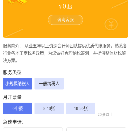
0
¥
起
咨询客服
服务简介： 从业五年以上资深会计师团队提供优质代账服务，熟悉各
行业各地工商税务政策，为您做好合理纳税筹划，并提供整体财税解
决方案。
服务类型
小规模纳税人
一般纳税人
月开票量
0申报
5-10张
10-20张
20张以上
急速申请：