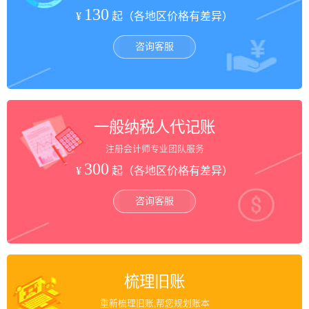
130
¥
起（各地区价格有差异）
咨询客服
一般纳税人代记账
注册会计师专业团队服务
300
¥
起（各地区价格有差异）
咨询客服
梳理旧账
重新梳理旧账,帮您规划账本