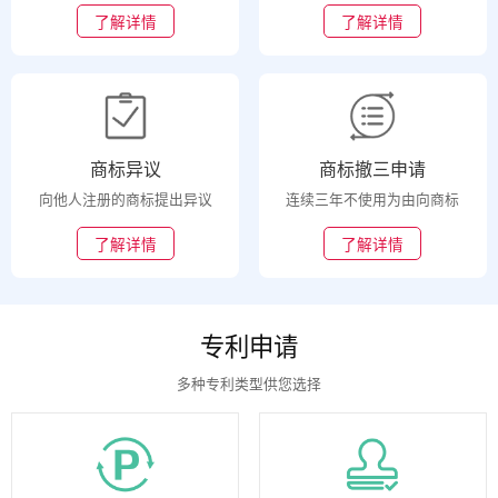
了解详情
了解详情
商标异议
商标撤三申请
向他人注册的商标提出异议
连续三年不使用为由向商标
了解详情
了解详情
专利申请
多种专利类型供您选择