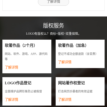
了解详情
版权服务
LOGO有版权么？商标+版权=双重保障。
软著作品（2个月）
软著作品（加急）
网站、软件、游戏、APP、源代码
登记不成功全额退款（含官费）
等
了解详情
了解详情
LOGO作品登记
网站著作权登记
全面维护品牌形象防止被假冒
打击网页抄袭者的有效证据
了解详情
了解详情