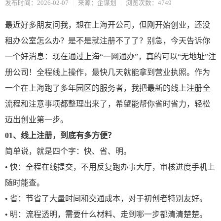
发布时间：2026-02-07
|
来源：企谋划
|
浏览次数：4749
最近好多朋友问我，想在上海开公司，但刚开始创业，还没
租办公室怎么办？是不是就注册不了了？别急，今天告诉你
一个好消息：现在通过上海“一网通办”，真的可以“无地址”注
册公司！全程线上操作，最快几天就能拿到营业执照。作为
一个在上海跑了多年园区的服务者，我把最新的线上注册全
流程和注意事项都整理出来了，希望能帮你省时省力，轻松
迈出创业第一步。
01、
线上注册，到底有多方便？
简单说，就是四个字：快、省、明。
• 快：全程在线提交，不用反复跑办事大厅，审核进度手机上
随时能查。
• 省：节省了大量时间和交通成本，对于初创者特别友好。
• 明：流程透明，需要什么材料、走到哪一步都清清楚楚。