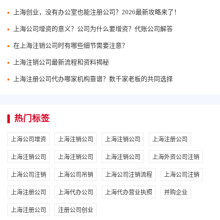
上海创业，没有办公室也能注册公司？2026最新攻略来了！
上海公司增资的意义？公司为什么要增资？代账公司解答
在上海注销公司时有哪些细节需要注意？
上海注销公司最新流程和资料揭秘
上海注册公司代办哪家机构靠谱？数千家老板的共同选择
热门标签
上海公司增资
上海注销公司
上海注销公司
上海注册公司
上海注销公司
上海注销公司
上海注销公司
上海外资公司注销
上海公司注销
上海公司吊销
上海公司注销流程
上海公司注销
上海注册公司
上海代办公司
上海代办营业执照
并购企业
上海注册公司
注册公司创业