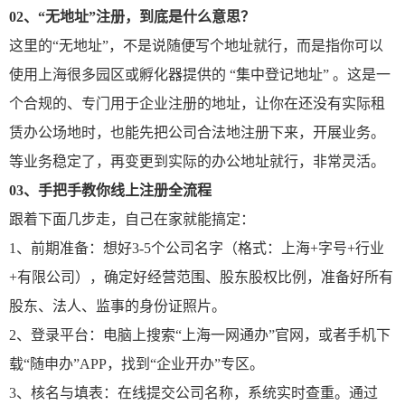
02、
“无地址”注册，到底是什么意思？
这里的“无地址”，不是说随便写个地址就行，而是指你可以
使用上海很多园区或孵化器提供的 “集中登记地址” 。这是一
个合规的、专门用于企业注册的地址，让你在还没有实际租
赁办公场地时，也能先把公司合法地注册下来，开展业务。
等业务稳定了，再变更到实际的办公地址就行，非常灵活。
03、
手把手教你线上注册全流程
跟着下面几步走，自己在家就能搞定：
1、前期准备：想好3-5个公司名字（格式：上海+字号+行业
+有限公司），确定好经营范围、股东股权比例，准备好所有
股东、法人、监事的身份证照片。
2、登录平台：电脑上搜索“上海一网通办”官网，或者手机下
载“随申办”APP，找到“企业开办”专区。
3、核名与填表：在线提交公司名称，系统实时查重。通过